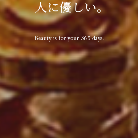
人に優しい｡
Beauty is for your 365 days.