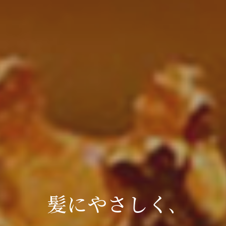
髪にやさしく､