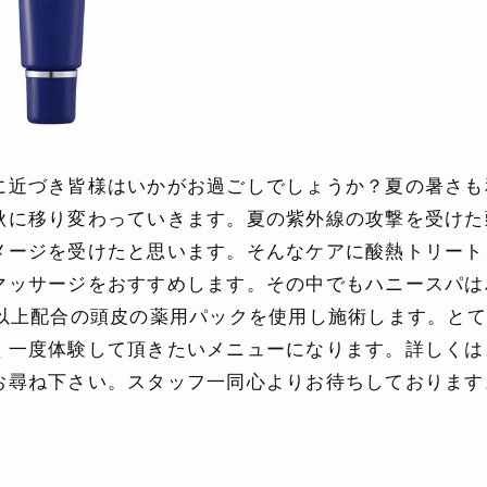
に近づき皆様はいかがお過ごしでしょうか？夏の暑さも
秋に移り変わっていきます。夏の紫外線の攻撃を受けた
メージを受けたと思います。そんなケアに酸熱トリート
マッサージをおすすめします。その中でもハニースパは
％以上配合の頭皮の薬用パックを使用し施術します。と
く一度体験して頂きたいメニューになります。詳しくは
お尋ね下さい。スタッフ一同心よりお待ちしております