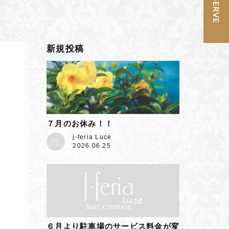
予約 / RESERVE
新規投稿
７月のお休み！！
j-feria Luce
2026.06.25
６月より駐車場のサービス料金が変