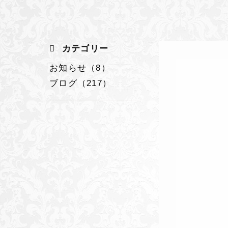
カテゴリー
お知らせ（8）
ブログ（217）