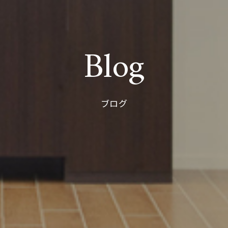
Blog
ブログ