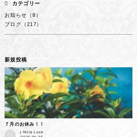
カテゴリー
お知らせ（8）
ブログ（217）
新規投稿
７月のお休み！！
j-feria Luce