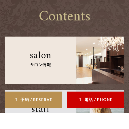
Contents
salon
サロン情報
予約 / RESERVE
電話 / PHONE
staff
スタッフ