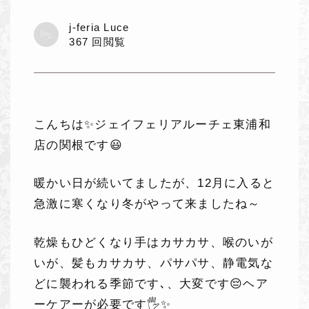
j-feria Luce
367 回閲覧
こんちは✨ジェイフェリアルーチェ東浦和
店の関根です😃
暖かい日が続いてましたが、12月に入ると
急激に寒くなり冬がやって来ましたね～
乾燥もひどくなり手はカサカサ、喉のいが
いが、髪もカサカサ、パサパサ、静電気な
どに襲われる季節です､、大変です😔ヘア
ーケアーが必要です🖐️✨