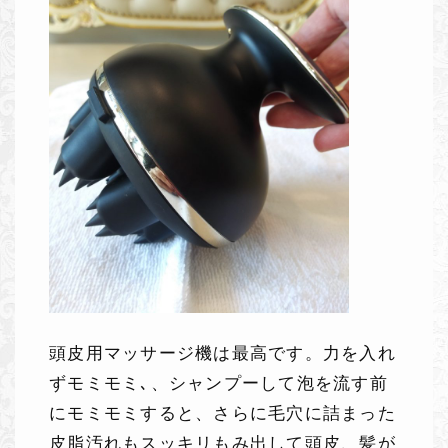
頭皮用マッサージ機は最高です。力を入れ
ずモミモミ､、シャンプーして泡を流す前
にモミモミすると、さらに毛穴に詰まった
皮脂汚れもスッキリもみ出して頭皮、髪が