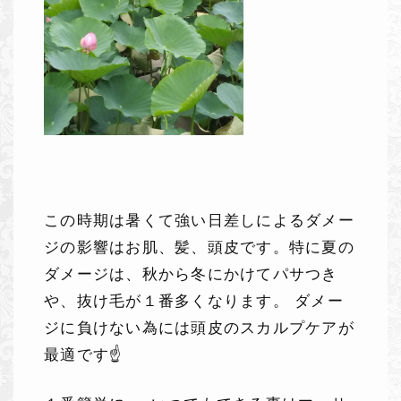
この時期は暑くて強い日差しによるダメー
ジの影響はお肌、髪、頭皮です。特に夏の
ダメージは、秋から冬にかけてパサつき
や、抜け毛が１番多くなります。 ダメー
ジに負けない為には頭皮のスカルプケアが
最適です☝️