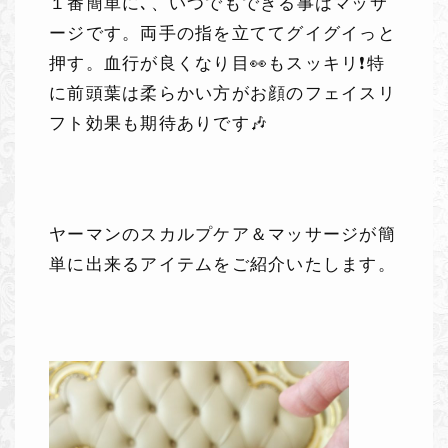
１番簡単に､、いつでもできる事はマッサ
ージです。両手の指を立ててグイグイっと
押す。血行が良くなり目👀もスッキリ❗特
に前頭葉は柔らかい方がお顔のフェイスリ
フト効果も期待ありです🎶
ヤーマンのスカルプケア＆マッサージが簡
単に出来るアイテムをご紹介いたします。