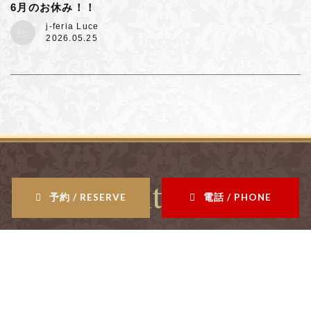
6月のお休み！！
j-feria Luce
2026.05.25
Contents
予約 / RESERVE
電話 / PHONE
salon