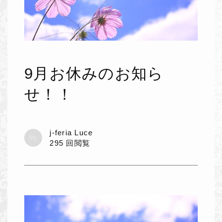
9月お休みのお知ら
せ！！
j-feria Luce
295 回閲覧