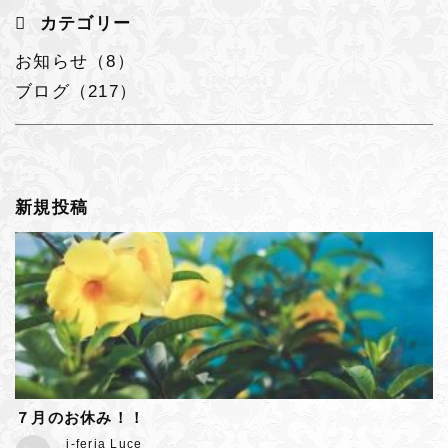
カテゴリー
お知らせ（8）
ブログ（217）
新規投稿
７月のお休み！！
j-feria Luce