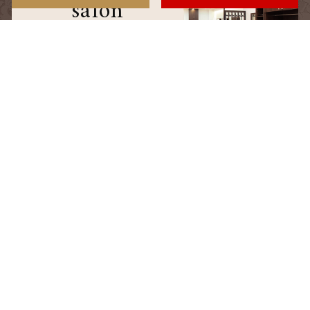
salon
サロン情報
staff
スタッフ
blog
ブログ