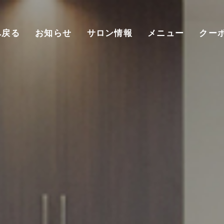
へ戻る
お知らせ
サロン情報
メニュー
クー