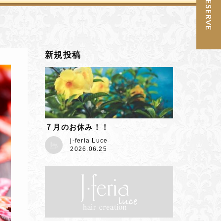
予約 / RESERVE
新規投稿
７月のお休み！！
j-feria Luce
2026.06.25