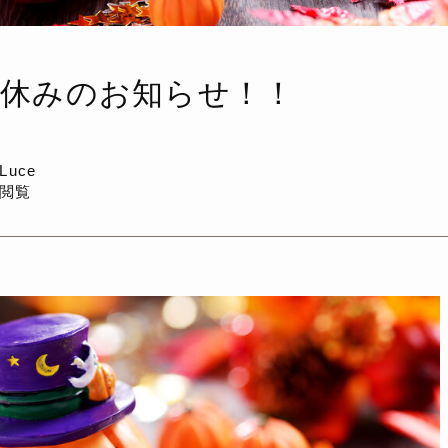
お休みのお知らせ！！
a Luce
回閲覧