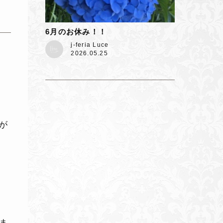
6月のお休み！！
j-feria Luce
2026.05.25
が
ま