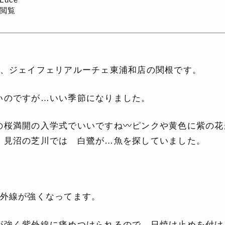
回閲覧
､、ジェイフェリアルーチェ東浦和店の関根です。
いのですが…いい季節になりました。
の桜満開の入学式でいいですね〰️ピンクや黄色に紫の花
、見沼の芝川では 白鷺が…魚を探していました。
紫外線が強くなってます。
が強く紫外線に痛めつけられるので、日焼け止めを付け