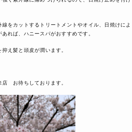
外線をカットするトリートメントやオイル、日焼けによ
があれば、ハニースパがおすすめです。
を抑え髪と頭皮が潤います。
来店 お待ちしております。