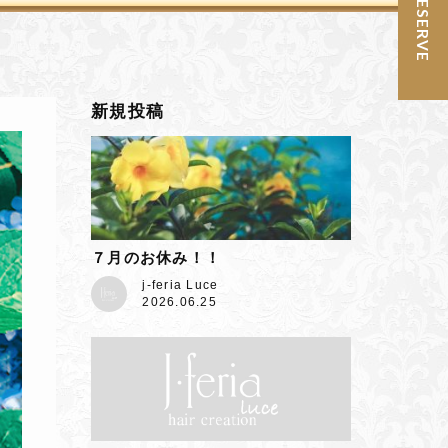
予約 / RESERVE
新規投稿
７月のお休み！！
j-feria Luce
2026.06.25