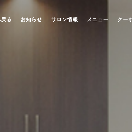
へ戻る
お知らせ
サロン情報
メニュー
クー