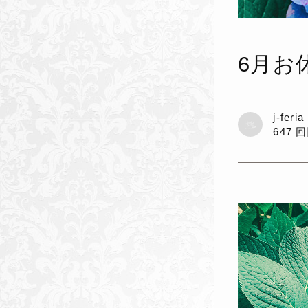
6月お
j-feri
647 