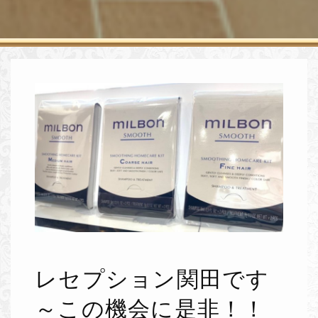
レセプション関田です
～この機会に是非！！