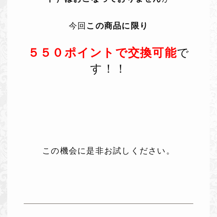
今回
この商品に限り
５５０ポイントで交換可能
で
す！！
この機会に是非お試しください。