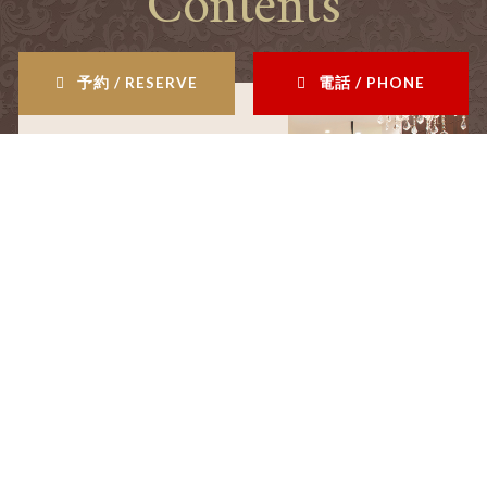
Contents
予約 / RESERVE
電話 / PHONE
salon
サロン情報
staff
スタッフ