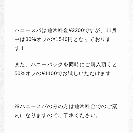
ハニースパは通常料金
¥2200
ですが、
11
月
中は
30%
オフの
¥1540
円となっておりま
す！
また、ハニーパックを同時にご購入頂くと
50%
オフの
¥1100
でお試しいただけます
※
ハニースパのみの方は通常料金でのご案
内になりますのでご了承ください。