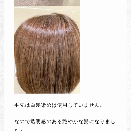
毛先は白髪染めは使用していません。
なので透明感のある艶やかな髪になりまし
た♪