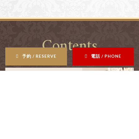
Contents
予約 / RESERVE
電話 / PHONE
salon
サロン情報