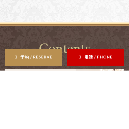
Contents
予約 / RESERVE
電話 / PHONE
salon
サロン情報