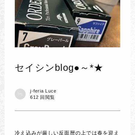
セイシンblog●～*★
j-feria Luce
612 回閲覧
冷え込みが厳しい反面暦の上では春を迎え