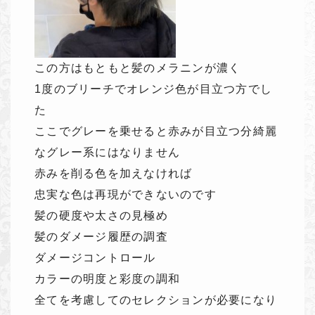
この方はもともと髪のメラニンが濃く
1度のブリーチでオレンジ色が目立つ方でし
た
ここでグレーを乗せると赤みが目立つ分綺麗
なグレー系にはなりません
赤みを削る色を加えなければ
忠実な色は再現ができないのです
髪の硬度や太さの見極め
髪のダメージ履歴の調査
ダメージコントロール
カラーの明度と彩度の調和
全てを考慮してのセレクションが必要になり