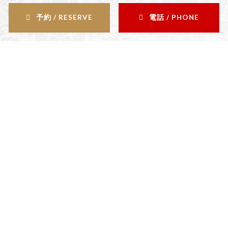
j-feria Luce
2026.05.25
予約 / RESERVE
電話 / PHONE
Contents
salon
サロン情報