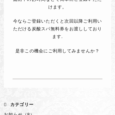
けます。
今ならご登録いただくと次回以降ご利用い
ただける炭酸スパ無料券をお渡ししており
ます.
是非この機会にご利用してみませんか？
カテゴリー
お知らせ（8）