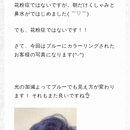
花粉症ではないですが、朝だけくしゃみと
鼻水がではじめました( ￣▽￣)
でも、花粉症ではないです！！
さて、今回はブルーにカラーリングされた
お客様の写真になります(^-^)
光の加減よってブルーでも見え方が変わり
ます！ それもまた良いですね👌