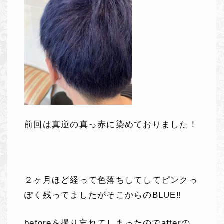
前回は真逆の真っ赤に染めておりました！
２ヶ月ほど経って色落ちしてしてピンクっ
ぽく残ってましたがそこからのBLUE‼️
beforeを撮り忘れてしまったのでafterの