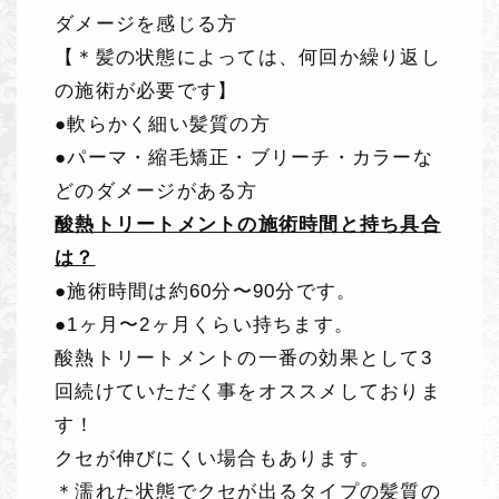
ダメージを感じる方
【＊髪の状態によっては、何回か繰り返し
の施術が必要です】
●軟らかく細い髪質の方
●パーマ・縮毛矯正・ブリーチ・カラーな
どのダメージがある方
酸熱トリートメントの施術時間と持ち具合
は？
●施術時間は約60分〜90分です。
●1ヶ月〜2ヶ月くらい持ちます。
酸熱トリートメントの一番の効果として3
回続けていただく事をオススメしておりま
す！
クセが伸びにくい場合もあります。
＊濡れた状態でクセが出るタイプの髪質の