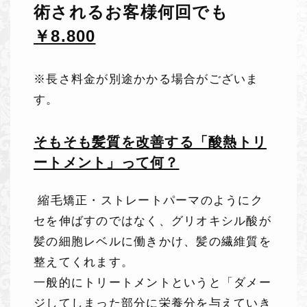
術されるお客様何回でも
￥8.800
※長さ料金が別途かかる場合がございま
す。
そもそも髪質を改善する「酸熱トリ
ートメント」って何？
縮毛矯正・ストレートパーマのようにク
セを伸ばすのではなく、グリオキシル酸が
髪の細胞レベルに働きかけ、髪の繊維質を
整えてくれます。
一般的にトリートメントというと「ダメー
ジしてしまった部分に栄養分を与えていき