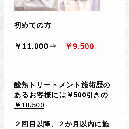
初めての方
￥11.000
⇒
￥9.500
酸熱トリートメント施術歴の
あるお客様には
￥500
引きの
￥10.500
２回目以降、２か月以内に施