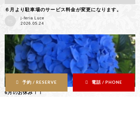
６月より駐車場のサービス料金が変更になります。
j-feria Luce
2026.05.24
予約 / RESERVE
電話 / PHONE
6月のお休み！！
j-feria Luce
2026.05.25