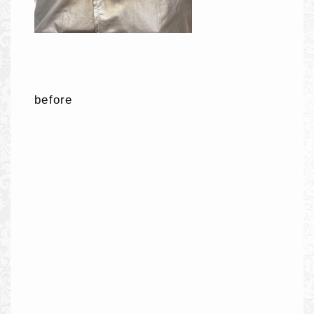
before