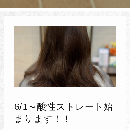
6/1～酸性ストレート始
まります！！