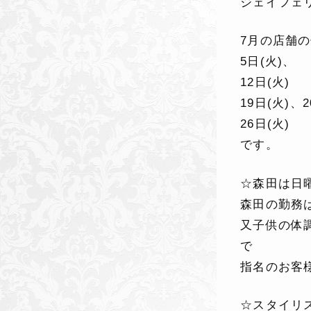
ジェイフェ
7月の店舗
5日(火)、
12日(火)
19日(火)、
26日(火)
です。
☆森田は日
森田の勤務
又子供の体
で
指名のお客
☆スタイリ