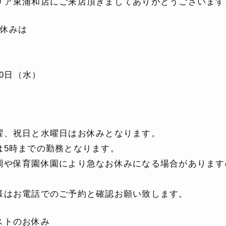
リア東浦和店にご来店頂きましてありがとうございます
の休みは
20日（水）
曜、祝日と水曜日はお休みとなります。
は5時までの勤務となります。
調や保育園休園により急なお休みになる場合があります
様はお電話でのご予約と確認お願い致します。
ストのお休み