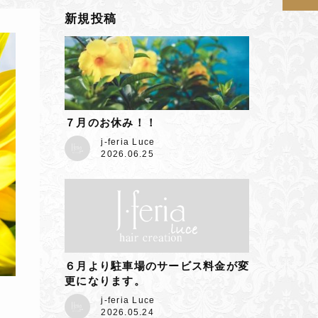
新規投稿
７月のお休み！！
j-feria Luce
2026.06.25
６月より駐車場のサービス料金が変
更になります。
j-feria Luce
2026.05.24