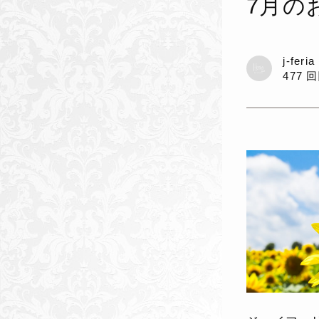
7月の
j-feri
477 