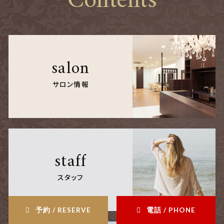
Contents
salon
サロン情報
staff
スタッフ
予約 / RESERVE
電話 / PHONE