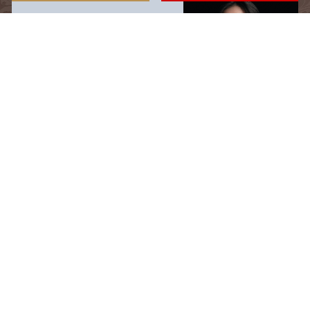
blog
ブログ
recruit
採用情報
menu