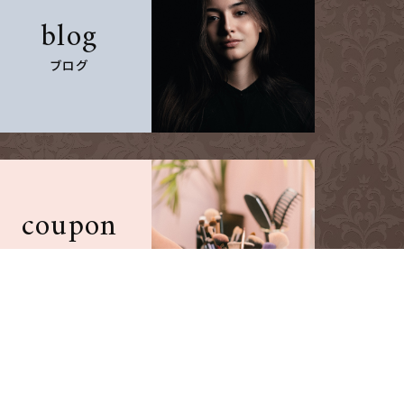
blog
ブログ
coupon
クーポン