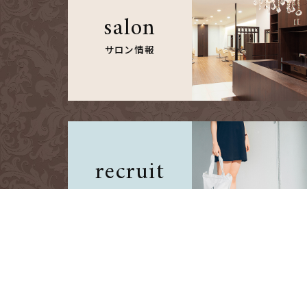
salon
サロン情報
recruit
採用情報