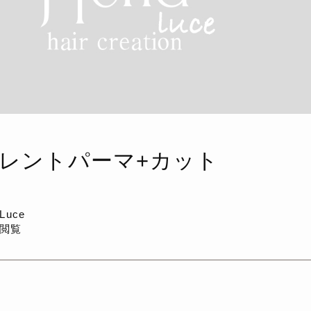
レントパーマ+カット
a Luce
回閲覧