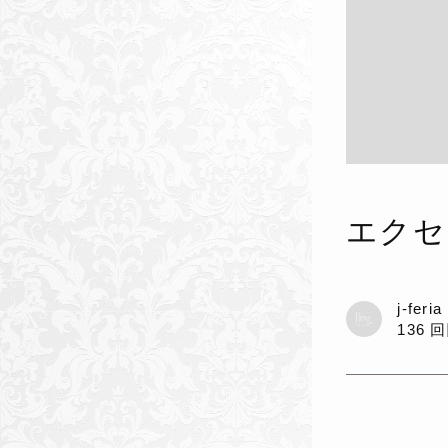
エクセ
j-feri
136 