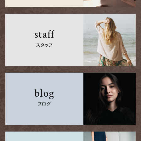
staff
スタッフ
blog
ブログ