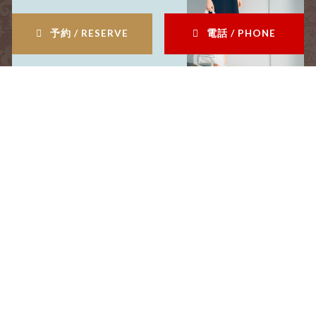
recruit
予約 / RESERVE
電話 / PHONE
採用情報
menu
メニュー
coupon
クーポン