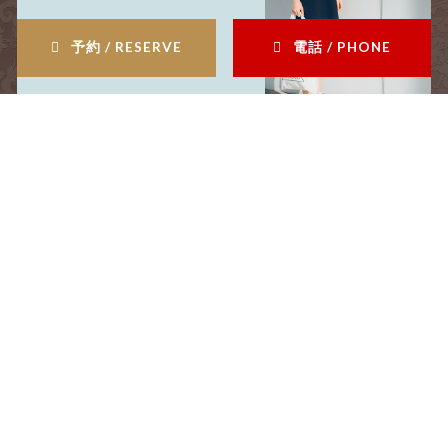
recruit
予約 / RESERVE
電話 / PHONE
採用情報
menu
メニュー
coupon
クーポン