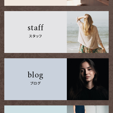
staff
スタッフ
blog
ブログ