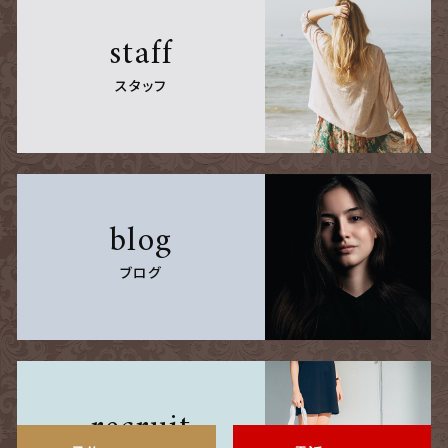
staff
スタッフ
blog
ブログ
recruit