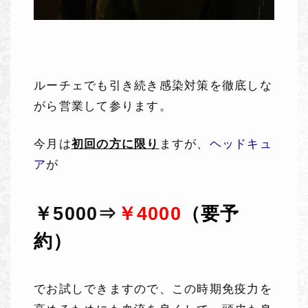
ルーチェでも引き続き感染対策を徹底しな
がら営業して参ります。
今月は
初回の方に限り
ますが、
ヘッドキュ
ア
が
￥5000⇒
￥4000
（要予
約）
でお試しできますので、この時期免疫力を