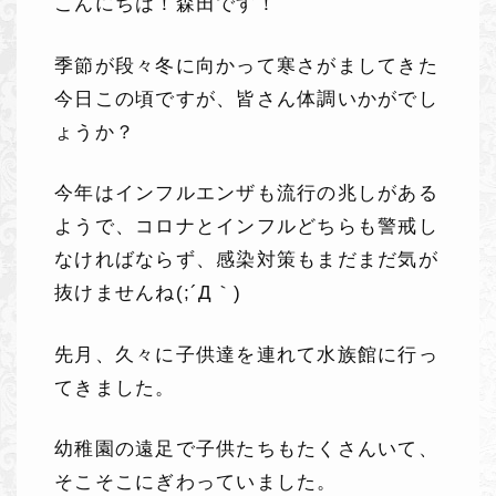
こんにちは！森田です！
季節が段々冬に向かって寒さがましてきた
今日この頃ですが、皆さん体調いかがでし
ょうか？
今年はインフルエンザも流行の兆しがある
ようで、コロナとインフルどちらも警戒し
なければならず、感染対策もまだまだ気が
抜けませんね(;´Д｀)
先月、久々に子供達を連れて水族館に行っ
てきました。
幼稚園の遠足で子供たちもたくさんいて、
そこそこにぎわっていました。