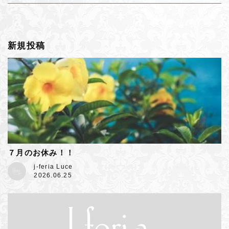
新規投稿
７月のお休み！！
j-feria Luce
2026.06.25