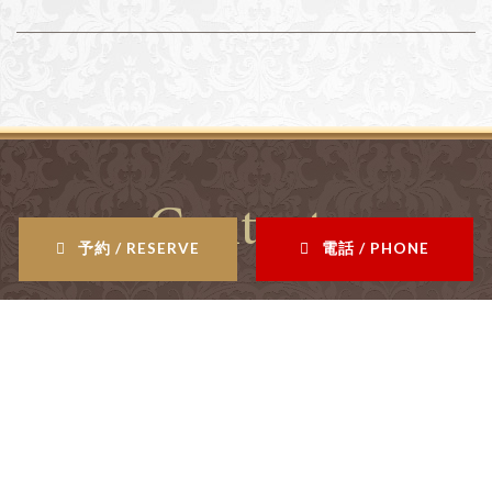
Contents
予約 / RESERVE
電話 / PHONE
salon
サロン情報