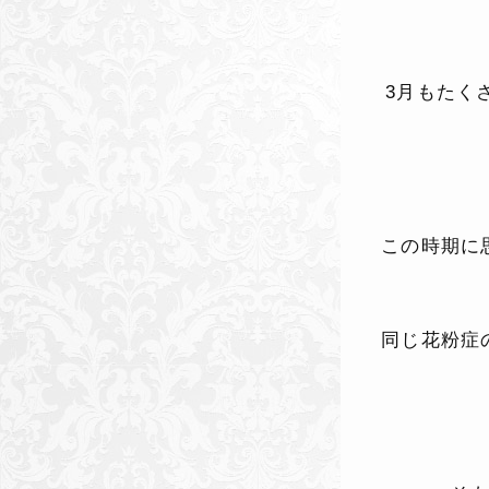
3
月もたく
この時期に
同じ花粉症