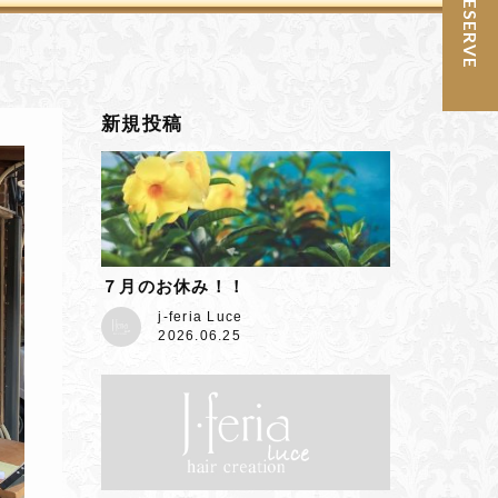
予約 / RESERVE
新規投稿
７月のお休み！！
j-feria Luce
2026.06.25