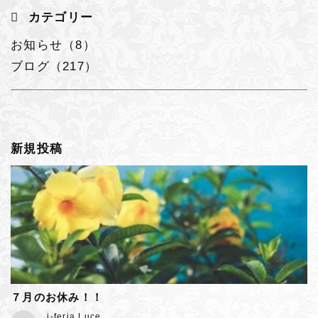
カテゴリー
お知らせ（8）
ブログ（217）
新規投稿
７月のお休み！！
j-feria Luce