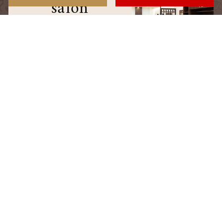
salon
サロン情報
staff
スタッフ
blog
ブログ