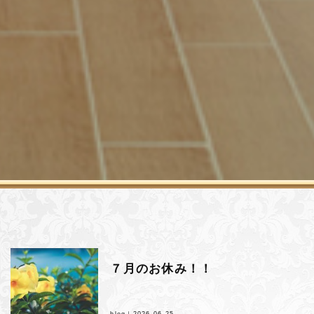
７月のお休み！！
blog｜
2026.06.25