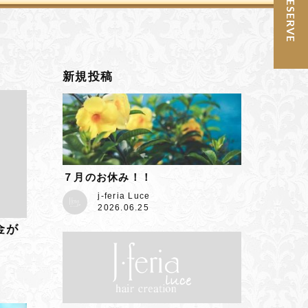
予約 / RESERVE
新規投稿
７月のお休み！！
j-feria Luce
2026.06.25
金が