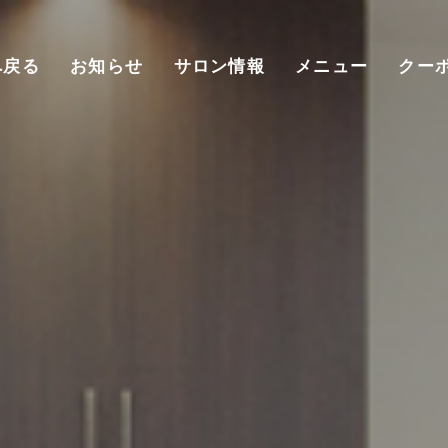
へ戻る
お知らせ
サロン情報
メニュー
クー