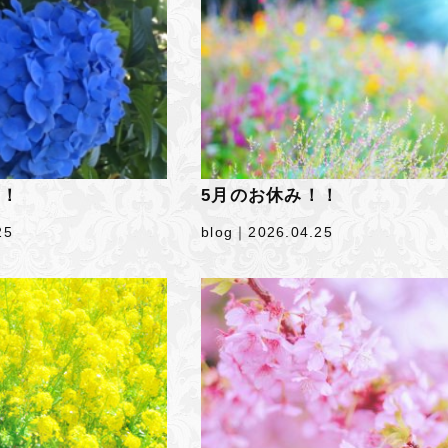
！！
5月のお休み！！
25
blog｜
2026.04.25