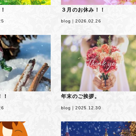
！！
３月のお休み！！
25
blog｜
2026.02.26
！！
年末のご挨拶。
26
blog｜
2025.12.30