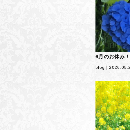
6月のお休み
blog｜
2026.05.