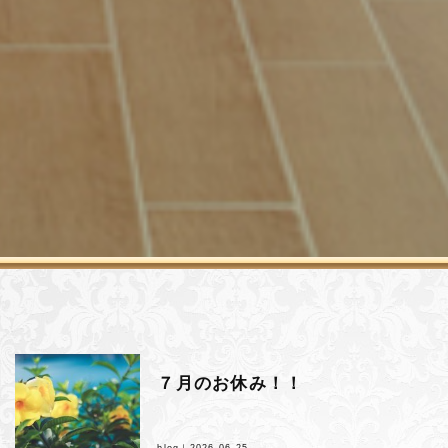
７月のお休み！！
blog｜
2026.06.25