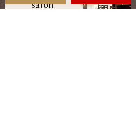
salon
サロン情報
staff
スタッフ
blog
ブログ