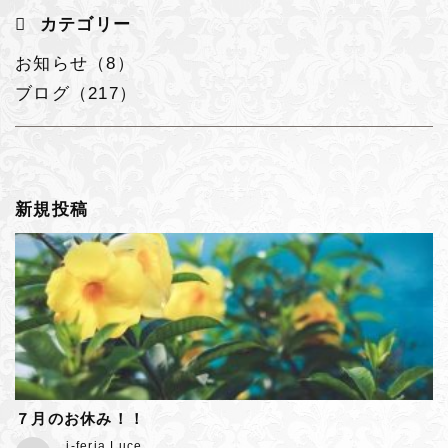
カテゴリー
お知らせ（8）
ブログ（217）
新規投稿
７月のお休み！！
j-feria Luce