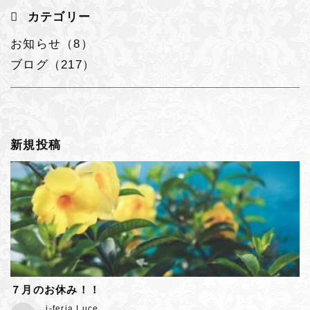
カテゴリー
お知らせ（8）
ブログ（217）
新規投稿
７月のお休み！！
j-feria Luce