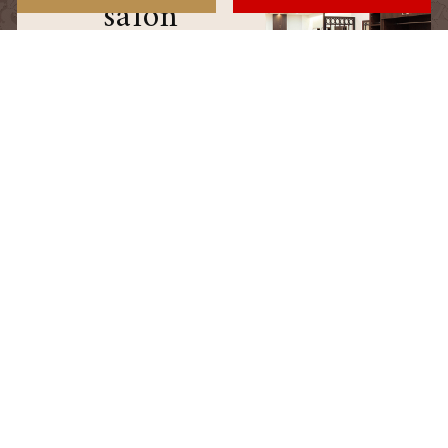
salon
サロン情報
staff
スタッフ
blog
ブログ