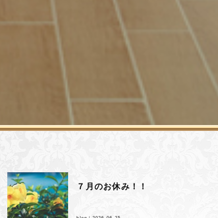
７月のお休み！！
blog｜
2026.06.25