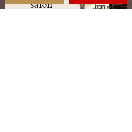
salon
サロン情報
staff
スタッフ
blog
ブログ