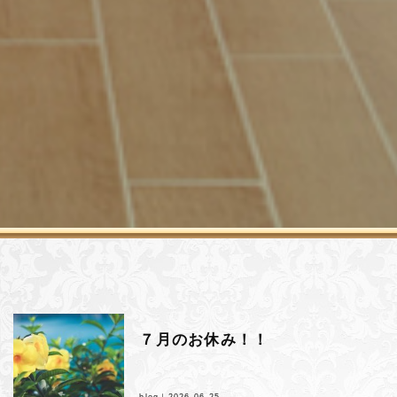
７月のお休み！！
blog｜
2026.06.25