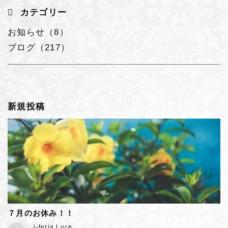
カテゴリー
お知らせ（8）
ブログ（217）
新規投稿
７月のお休み！！
j-feria Luce