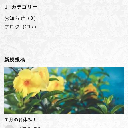
カテゴリー
お知らせ（8）
ブログ（217）
新規投稿
７月のお休み！！
j-feria Luce