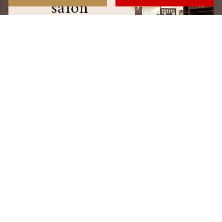
salon
サロン情報
staff
スタッフ
blog
ブログ