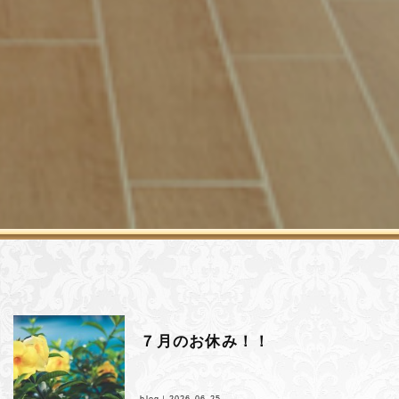
７月のお休み！！
blog｜
2026.06.25