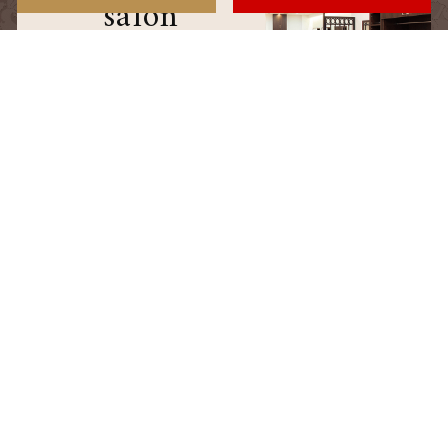
salon
サロン情報
staff
スタッフ
blog
ブログ