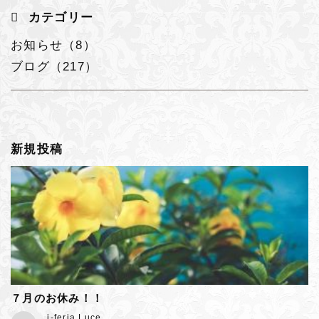
カテゴリー
お知らせ（8）
ブログ（217）
新規投稿
７月のお休み！！
j-feria Luce