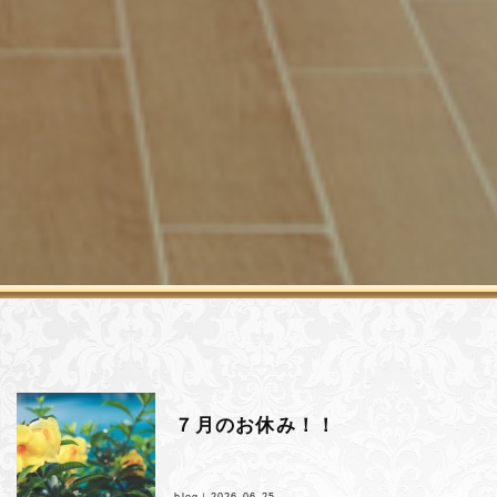
７月のお休み！！
blog｜
2026.06.25