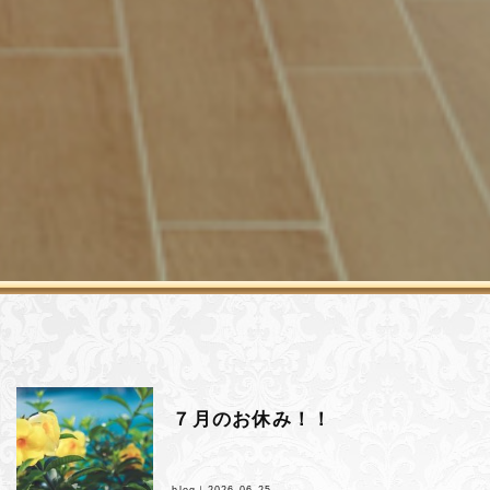
７月のお休み！！
blog｜
2026.06.25