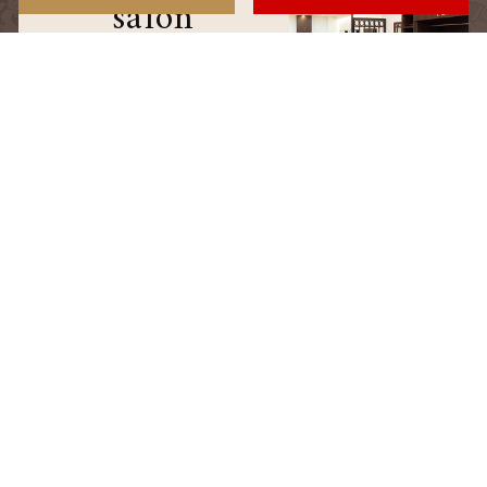
salon
サロン情報
staff
スタッフ
blog
ブログ