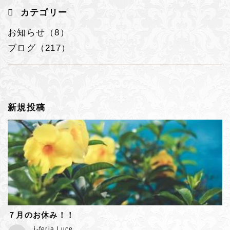
カテゴリー
お知らせ（8）
ブログ（217）
新規投稿
７月のお休み！！
j-feria Luce