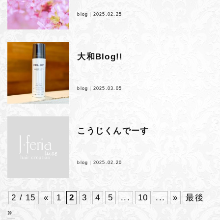
blog｜
2025.02.25
大和Blog!!
blog｜
2025.03.05
こうじくんでーす
blog｜
2025.02.20
2 / 15
«
1
2
3
4
5
...
10
...
»
最後
»